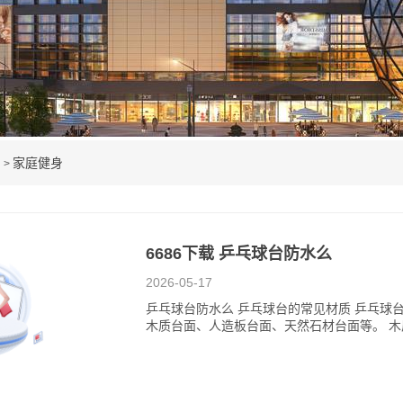
例
家庭健身
>
6686下载 乒乓球台防水么
2026-05-17
乒乓球台防水么 乒乓球台的常见材质 乒乓球
木质台面、人造板台面、天然石材台面等。 