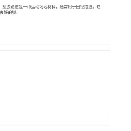
跑道？ 塑胶跑道是一种运动场地材料，通常用于田径跑道。它
有良好的弹、