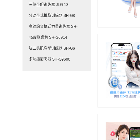
三位坐蹬训练器 JLG-13
分动坐式推胸训练器 SH-G8
高端综合框式力量训练器 SH-
45度顺蹬机 SH-G6914
肱二头肌弯举训练器 SH-G6
多功能攀爬器 SH-G9600