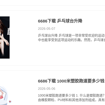
6686下载 乒乓球台升降
2026-05-07
乒乓球台升降 乒乓球是一项非常受欢迎的运
中也能享受到这项运动的乐趣。然而，乒乓球
6686下载 1000米塑胶跑道要多少钱
2026-05-06
1000米塑胶跑道要多少钱 1. 什么是塑胶
由橡胶颗粒、PU材料和其他添加剂组成，具