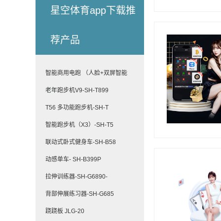
星空体育app下载推
荐产品
智能商用电跑 （人脸+双屏智能
老年跑步机V9-SH-T899
T56 多功能跑步机-SH-T
智能跑步机（X3）-SH-T5
联动式卧式健身车-SH-B58
动感单车- SH-B399P
拉伸训练器-SH-G6890-
背部伸展练习器-SH-G685
跷跷板 JLG-20