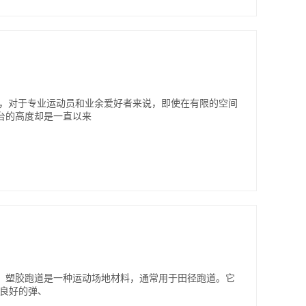
动，对于专业运动员和业余爱好者来说，即使在有限的空间
台的高度却是一直以来
跑道？ 塑胶跑道是一种运动场地材料，通常用于田径跑道。它
有良好的弹、