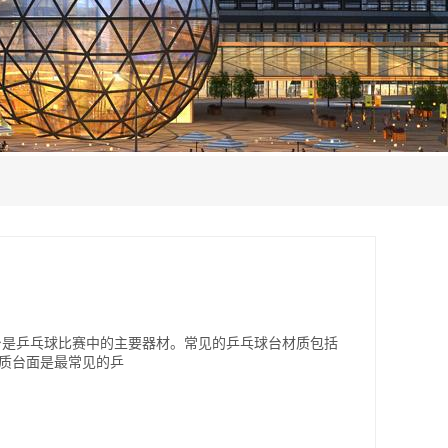
台是乒乓球比赛中的主要器材。常见的乒乓球台材质包括
木质台面是最常见的乒