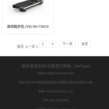
商用跑步机 (V9)-SH-T8919
2
3
下一页
末页
首页
上一页
1
联系星空体育(中国)官方网站_StarSport
全国400热线:400-0069-096
地址:北京市东城区西革新里60号盛购文体中心四层603室
邮箱:744521816@qq.com
手机:400-0069-096