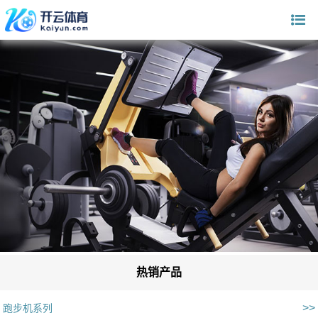
热销产品
>>
跑步机系列