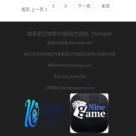
2
3
下一页
末页
首页
上一页
1
联系星空体育(中国)官方网站_StarSport
全国400热线:400-0069-096
地址:北京市东城区西革新里60号盛购文体中心四层603室
邮箱:744521816@qq.com
手机:400-0069-096
公司网址:http://gtuparking.com