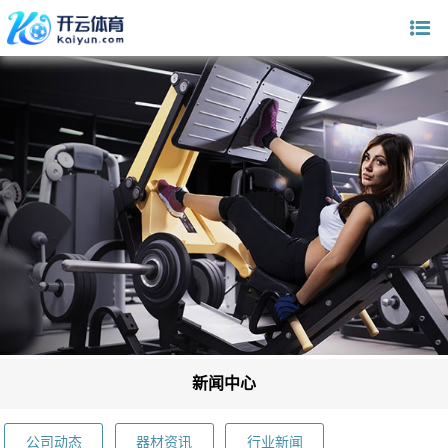
新闻中心
公司动态
器材资讯
行业新闻